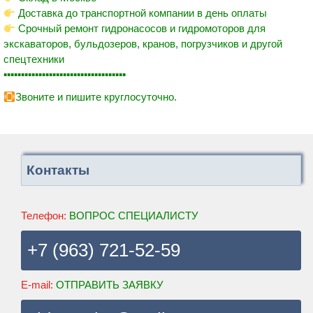
Доставка до транспортной компании в день оплаты
Срочный ремонт гидронасосов и гидромоторов для
экскаваторов, бульдозеров, кранов, погрузчиков и другой
спецтехники
▪▪▪▪▪▪▪▪▪▪▪▪▪▪▪▪▪▪▪▪▪▪▪▪▪▪▪▪▪▪▪▪▪▪▪
Звоните и пишите круглосуточно.
Контакты
Телефон:
ВОПРОС СПЕЦИАЛИСТУ
+7 (963) 721-52-59
E-mail:
ОТПРАВИТЬ ЗАЯВКУ