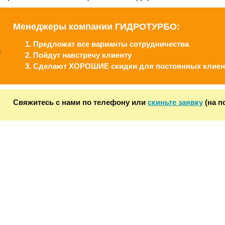
Менеджеры компании ГИДРОТУРБО:
Предложат все варианты сотрудничества
Пойдут навстречу клиенту
Сделают ХОРОШИЕ скидки для постоянных клиен
Свяжитесь с нами по телефону или
скиньте заявку
(на п