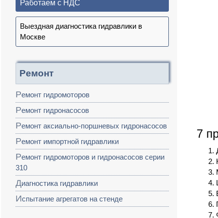
Работаем с НДС
Выездная диагностика гидравлики в
Москве
Ремонт
Ремонт гидромоторов
Ремонт гидронасосов
Ремонт аксиально-поршневых гидронасосов
7 п
Ремонт импортной гидравлики
Ремонт гидромоторов и гидронасосов серии
310
Диагностика гидравлики
Испытание агрегатов на стенде