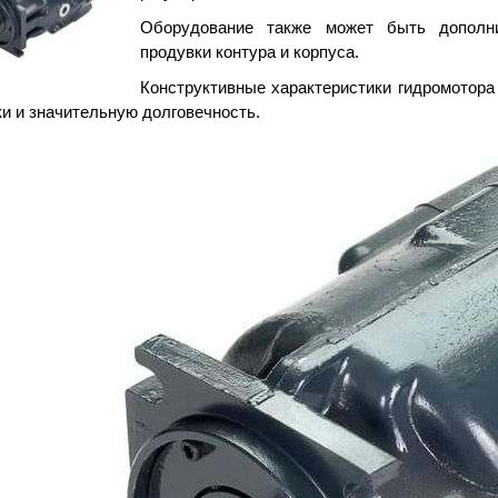
Оборудование также может быть дополни
продувки контура и корпуса.
Конструктивные характеристики гидромотора
ки и значительную долговечность.