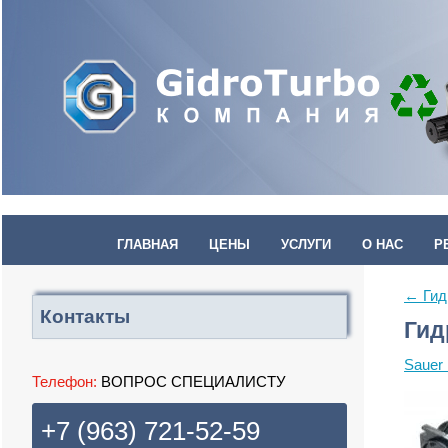
ГЛАВНАЯ
ЦЕНЫ
УСЛУГИ
О НАС
Р
← Гид
Контакты
Гид
Sauer
Телефон:
ВОПРОС СПЕЦИАЛИСТУ
+7 (963) 721-52-59