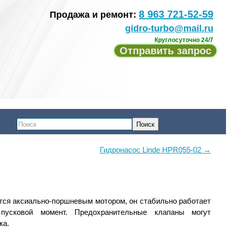
8 963 721-52-59
Продажа и ремонт:
gidro-turbo@mail.ru
Круглосуточно 24/7
Отправить запрос
Поиск
Гидронасос Linde HPR055-02 →
ся аксиально-поршневым мотором, он стабильно работает
усковой момент. Предохранительные клапаны могут
ка.